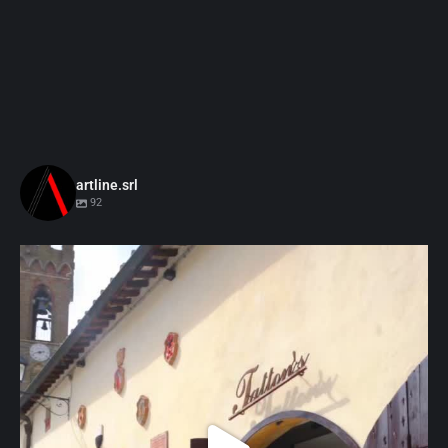
artline.srl
92
artline.srl
Ott 9